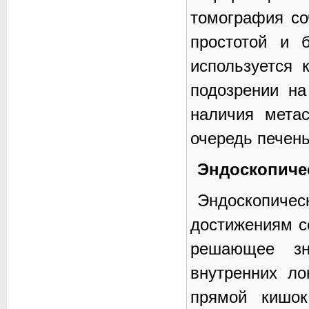
томография со
простотой и 
используется 
подозрении н
наличия мета
очередь печень
Эндоскопиче
Эндоскопич
достижениям с
решающее зн
внутренних ло
прямой кишок