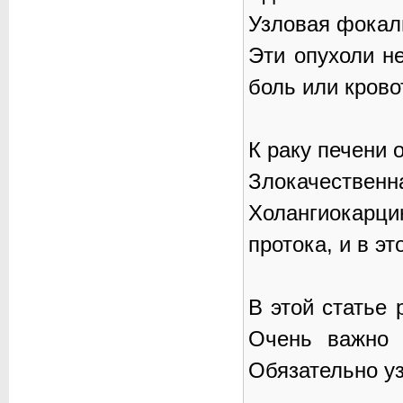
Узловая фокал
Эти опухоли н
боль или крово
К раку печени 
Злокачественна
Холангиокарц
протока, и в эт
В этой статье 
Очень важно 
Обязательно уз