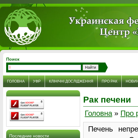
Поиск
ГОЛОВНА
УФР
КЛІНІЧНІ ДОСЛІДЖЕННЯ
ПРО РАК
НОВИ
Рак печени
Головна
»
Про 
Печень непр
Последние новости