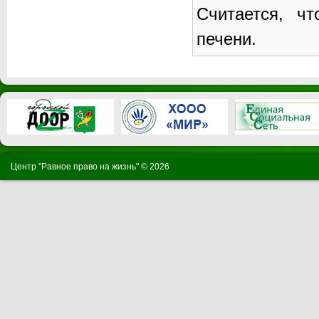
Считается, ч
печени.
Центр "Равное право на жизнь" ©
2026