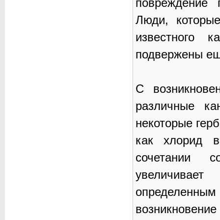
повреждение 
Люди, которые
известного к
подвержены ещ
С возникнове
различные ка
некоторые герб
как хлорид в
сочетании с
увеличивае
определенным
возникновени