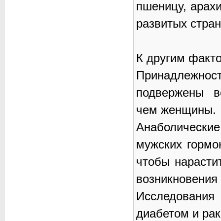
пшеницу, арахи
развитых стран
К другим факто
Принадлежно
подвержены в
чем женщины.
Анаболическ
мужских гормо
чтобы нарасти
возникновения 
Исследовани
диабетом и рак