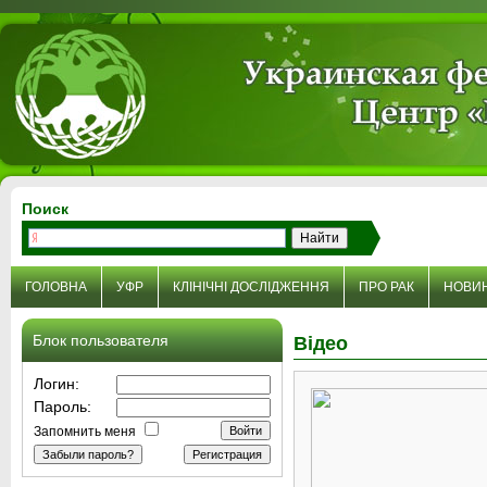
Поиск
ГОЛОВНА
УФР
КЛІНІЧНІ ДОСЛІДЖЕННЯ
ПРО РАК
НОВИ
Блок пользователя
Відео
Логин:
Пароль:
Запомнить меня