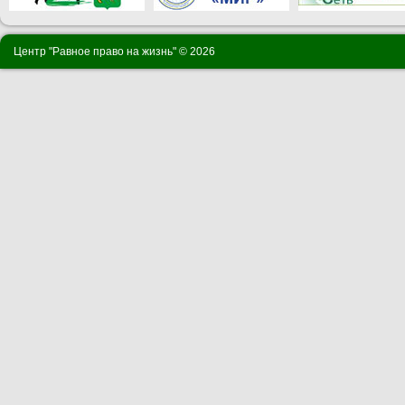
Центр "Равное право на жизнь" ©
2026