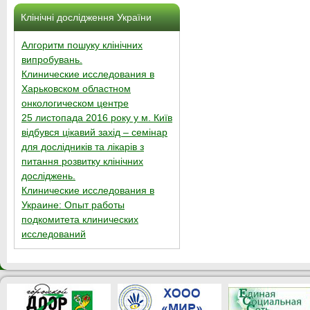
Клінічні дослідження України
Алгоритм пошуку клінічних
випробувань.
Клинические исследования в
Харьковском областном
онкологическом центре
25 листопада 2016 року у м. Київ
відбувся цікавий захід – семінар
для дослідників та лікарів з
питання розвитку клінічних
досліджень.
Клинические исследования в
Украине: Опыт работы
подкомитета клинических
исследований